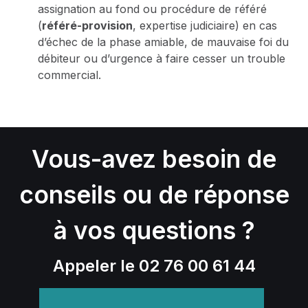
assignation au fond ou procédure de référé
(
référé-provision
, expertise judiciaire) en cas
d’échec de la phase amiable, de mauvaise foi du
débiteur ou d’urgence à faire cesser un trouble
commercial.
Vous-avez besoin de
conseils ou de réponse
à vos questions ?
Appeler le 02 76 00 61 44