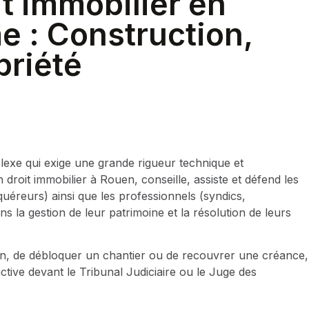
t immobilier en
e : Construction,
priété
lexe qui exige une grande rigueur technique et
roit immobilier à Rouen, conseille, assiste et défend les
cquéreurs) ainsi que les professionnels (syndics,
s la gestion de leur patrimoine et la résolution de leurs
tion, de débloquer un chantier ou de recouvrer une créance,
ctive devant le Tribunal Judiciaire ou le Juge des