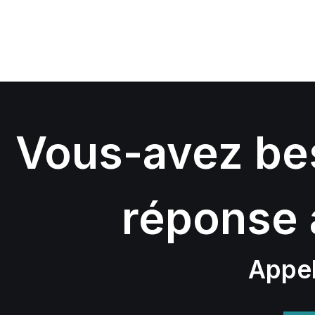
Vous-avez bes
réponse 
Appel