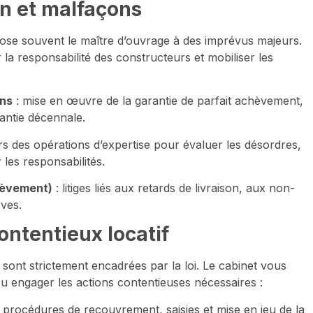
on et malfaçons
ose souvent le maître d’ouvrage à des imprévus majeurs.
a responsabilité des constructeurs et mobiliser les
ons
: mise en œuvre de la garantie de parfait achèvement,
rantie décennale.
rs des opérations d’expertise pour évaluer les désordres,
 les responsabilités.
hèvement)
: litiges liés aux retards de livraison, aux non-
rves.
ontentieux locatif
s sont strictement encadrées par la loi. Le cabinet vous
 engager les actions contentieuses nécessaires :
 procédures de recouvrement, saisies et mise en jeu de la