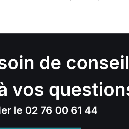
oin de conseil
à vos question
er le 02 76 00 61 44