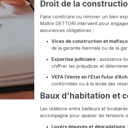
Droit de la constructi
Faire construire ou rénover un bien exp
Maître DETTORI intervient pour engager l
assurances obligatoires :
Vices de construction et malfaç
de la garantie biennale ou de la ga
Expertise judiciaire
: assistance lo
chiffrer les préjudices et déterminer
VEFA (Vente en l’État Futur d’Ac
conformités ou à la levée des rése
Baux d’habitation et c
Les relations entre bailleurs et locataire
accompagne pour apaiser les tensions ou
Loyers impayés et dégradations
: