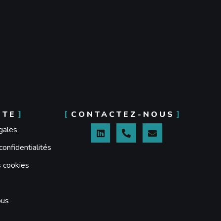
ITE
CONTACTEZ-NOUS
gales
confidentialités
s cookies
ous