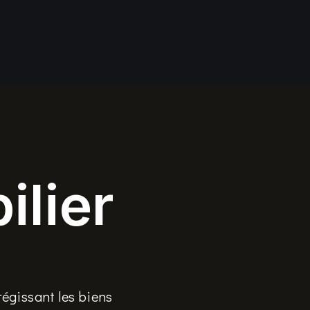
ilier
régissant les biens