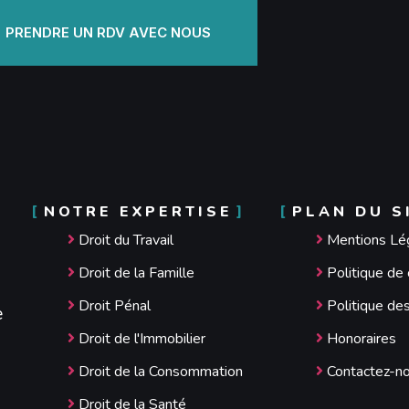
PRENDRE UN RDV AVEC NOUS
NOTRE EXPERTISE
PLAN DU S
Droit du Travail
Mentions Lé
Droit de la Famille
Politique de 
Droit Pénal
Politique de
e
Droit de l'Immobilier
Honoraires
Droit de la Consommation
Contactez-n
Droit de la Santé