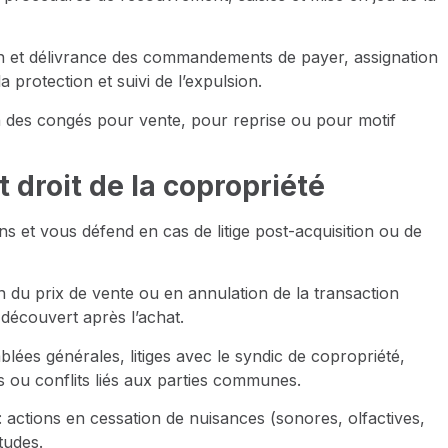
n et délivrance des commandements de payer, assignation
 protection et suivi de l’expulsion.
on des congés pour vente, pour reprise ou pour motif
 droit de la copropriété
 et vous défend en cas de litige post-acquisition ou de
n du prix de vente ou en annulation de la transaction
 découvert après l’achat.
blées générales, litiges avec le syndic de copropriété,
ou conflits liés aux parties communes.
: actions en cessation de nuisances (sonores, olfactives,
tudes.