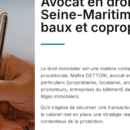
Avocat en droi
Seine-Maritim
baux et copro
Le droit immobilier est une matière comp
procédurale. Maître DETTORI, avocat en d
particuliers (propriétaires, locataires, a
promoteurs, entreprises du bâtiment) dan
litiges immobiliers.
Qu’il s’agisse de sécuriser une transac
le cabinet met en place une stratégie réa
contentieux de la protection.