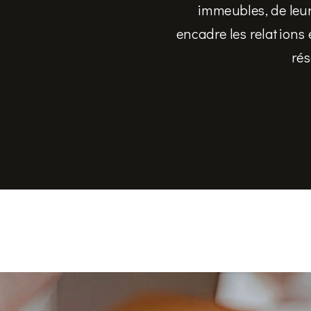
immeubles, de leur
encadre les relations 
rés