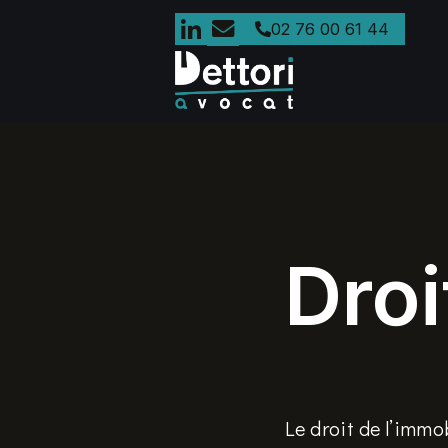
02 76 00 61 44
Droi
Le droit de l’immo