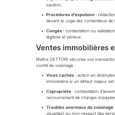
caution.
Procédures d’expulsion
: rédactio
devant le Juge des contentieux de la
Congés
: contestation ou validati
légitime et sérieux.
Ventes immobilières et
Maître DETTORI sécurise vos transactions
conflit de voisinage :
Vices cachés
: action en diminutio
immobilière si un défaut majeur est
Copropriété
: contestation d’assem
recouvrement de charges impayées 
Troubles anormaux du voisinage
visuelles) ou non-respect des servi